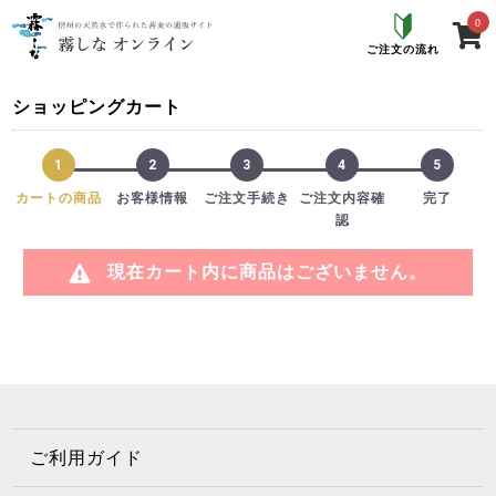
0
ご注文の流れ
ショッピングカート
1
2
3
4
5
カートの商品
お客様情報
ご注文手続き
ご注文内容確
完了
認
現在カート内に商品はございません。
ご利用ガイド